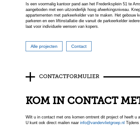
Is een voormalig kantoor pand aan het Frederiksplein 51 te Am
aangeboden met een uitzonderlijk hoog afwerkingsniveau. Knep
appartementen met parkeerkelder van te maken. Het gebouw ken
parkeren en een liftinstallatie die vanuit de parkeerkelder ied
laat voor individuele wensen van kopers.
Alle projecten
Contact
CONTACTFORMULIER
KOM IN CONTACT MET
Wilt u in contact met ons komen omtrent dit project of heeft u 
U kunt ook direct mailen naar
info@vandervlietgroep.nl
Tijdens 