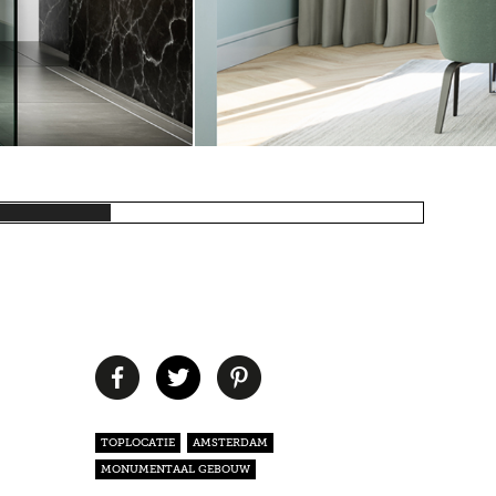
TOPLOCATIE
AMSTERDAM
MONUMENTAAL GEBOUW