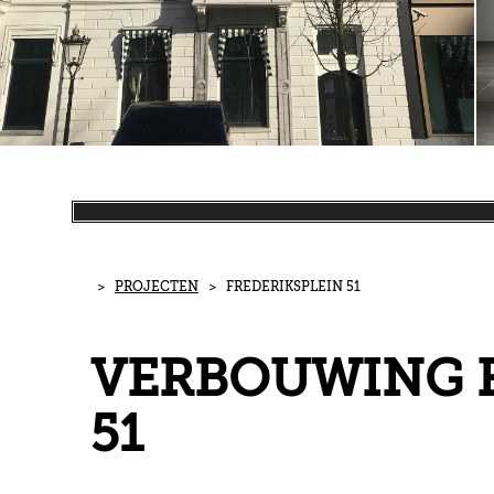
>
PROJECTEN
> FREDERIKSPLEIN 51
VERBOUWING F
51