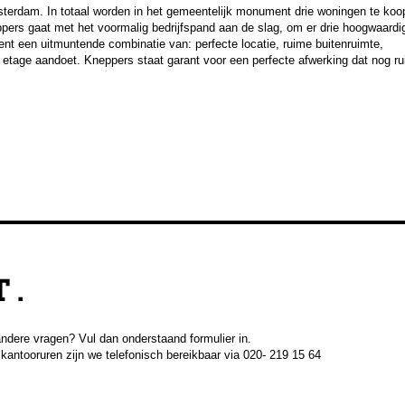
sterdam. In totaal worden in het gemeentelijk monument drie woningen te koo
pers gaat met het voormalig bedrijfspand aan de slag, om er drie hoogwaardi
t een uitmuntende combinatie van: perfecte locatie, ruime buitenruimte,
ere etage aandoet. Kneppers staat garant voor een perfecte afwerking dat nog r
 .
andere vragen? Vul dan onderstaand formulier in.
kantooruren zijn we telefonisch bereikbaar via 020- 219 15 64